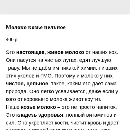
Молоко козье цельное
400
р.
Это
настоящее, живое молоко
от наших коз.
Они пасутся на чистых лугах, едят лучшую
траву. Мы не даём им никакой химии, никаких
этих уколов и ГМО. Поэтому и молоко у них
чистое, цельное
, такое, каким его даёт сама
природа. Оно легко усваивается, даже если у
кого от коровьего молока живот крутит.
Наше
козье молоко
– это не просто напиток.
Это
кладезь здоровья
, полный витаминов и
сил. Оно укрепляет кости, чистит кровь и даёт