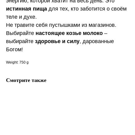
энергию, которой хватит на весь день. Это
истинная пища
для тех, кто заботится о своём
теле и духе.
Не травите себя пустышками из магазинов.
Выбирайте
настоящее козье молоко
–
выбирайте
здоровье и силу
, дарованные
Богом!
Weight: 750 g
Смотрите также