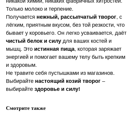
никакой химии, никаких фабричных хитростей.
Только молоко и терпение.
Получается
нежный, рассыпчатый творог
, с
лёгким, приятным вкусом, без той резкости, что
бывает у коровьего. Он легко усваивается, даёт
чистый белок и силу
для ваших костей и
мышц. Это
истинная пища
, которая заряжает
энергией и помогает вашему телу быть крепким
и здоровым.
Не травите себя пустышками из магазинов.
Выбирайте
настоящий козий творог
–
выбирайте
здоровье и силу!
Смотрите также