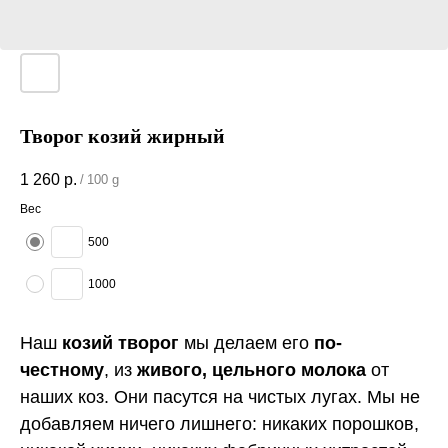
Творог козий жирный
1 260
р.
/
100 g
Вес
500
1000
Наш
козий творог
мы делаем его
по-
честному
, из
живого, цельного молока
от
наших коз. Они пасутся на чистых лугах. Мы не
добавляем ничего лишнего: никаких порошков,