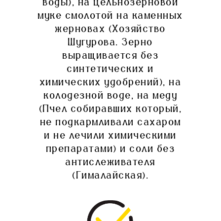
воды), на цельнозерновой
муке смолотой на каменных
жерновах (Хозяйство
Шугурова. Зерно
выращивается без
синтетических и
химических удобрений), на
колодезной воде, на меду
(Пчел собиравших который,
не подкармливали сахаром
и не лечили химическими
препаратами) и соли без
антислеживателя
(Гималайская).