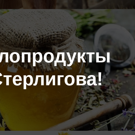
лопродукты
Стерлигова!