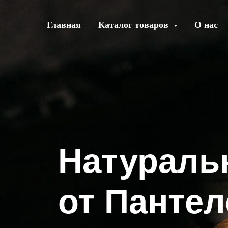
Главная
Каталог товаров
О нас
Натуральн
от Пантеле
Стерлигова