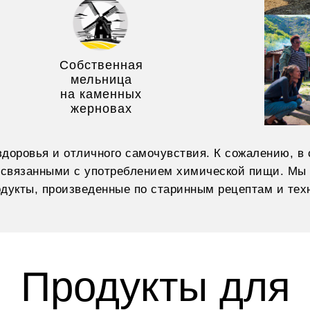
Собственная
мельница
на каменных
жерновах
здоровья и отличного самочувствия. К сожалению, в
связанными с употреблением химической пищи. Мы 
одукты, произведенные по старинным рецептам и тех
Продукты для