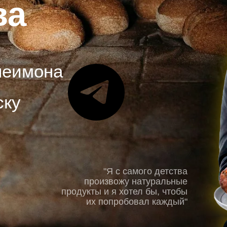
мона
"Я с самого детства
произвожу натуральные
продукты и я хотел бы, чтобы
их попробовал каждый"