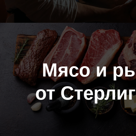
Мясо и р
от Стерли