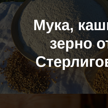
Мука, каш
зерно о
Стерлиго