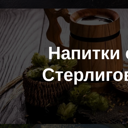
Напитки 
Стерлиго