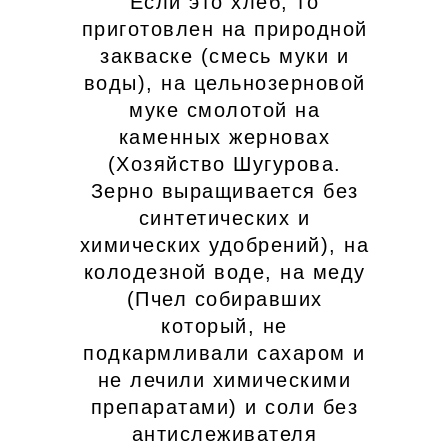
Если это хлеб, то
приготовлен на природной
закваске (смесь муки и
воды), на цельнозерновой
муке смолотой на
каменных жерновах
(Хозяйство Шугурова.
Зерно выращивается без
синтетических и
химических удобрений), на
колодезной воде, на меду
(Пчел собиравших
который, не
подкармливали сахаром и
не лечили химическими
препаратами) и соли без
антислеживателя