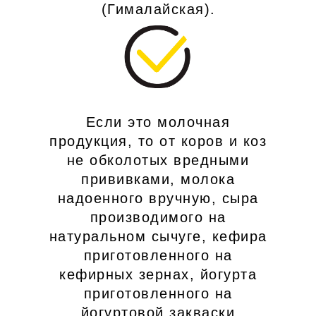
(Гималайская).
Если это молочная
продукция, то от коров и коз
не обколотых вредными
прививками, молока
надоенного вручную, сыра
производимого на
натуральном сычуге, кефира
приготовленного на
кефирных зернах, йогурта
приготовленного на
йогуртовой закваски