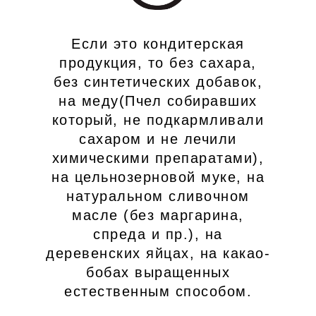
Если это кондитерская
продукция, то без сахара,
без синтетических добавок,
на меду(Пчел собиравших
который, не подкармливали
сахаром и не лечили
химическими препаратами),
на цельнозерновой муке, на
натуральном сливочном
масле (без маргарина,
спреда и пр.), на
деревенских яйцах, на какао-
бобах выращенных
естественным способом.