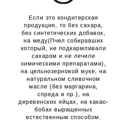
Если это кондитерская
продукция, то без сахара,
без синтетических добавок,
на меду(Пчел собиравших
который, не подкармливали
сахаром и не лечили
химическими препаратами),
на цельнозерновой муке, на
натуральном сливочном
масле (без маргарина,
спреда и пр.), на
деревенских яйцах, на какао-
бобах выращенных
естественным способом.