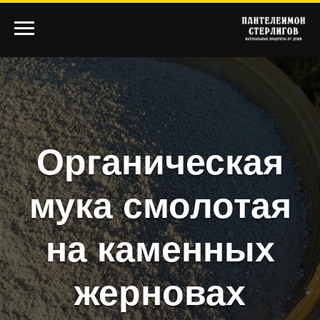
Органическая
мука смолотая
на каменных
жерновах