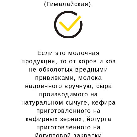
(Гималайская).
Если это молочная
продукция, то от коров и коз
не обколотых вредными
прививками, молока
надоенного вручную, сыра
производимого на
натуральном сычуге, кефира
приготовленного на
кефирных зернах, йогурта
приготовленного на
йогуртовой закваски