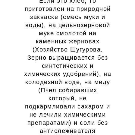
Если это хлеб, то
приготовлен на природной
закваске (смесь муки и
воды), на цельнозерновой
муке смолотой на
каменных жерновах
(Хозяйство Шугурова.
Зерно выращивается без
синтетических и
химических удобрений), на
колодезной воде, на меду
(Пчел собиравших
который, не
подкармливали сахаром и
не лечили химическими
препаратами) и соли без
антислеживателя